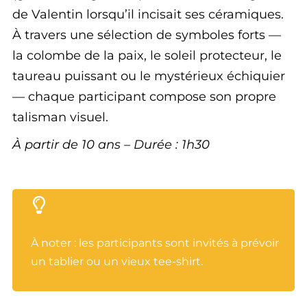
de Valentin lorsqu’il incisait ses céramiques.
À travers une sélection de symboles forts —
la colombe de la paix, le soleil protecteur, le
taureau puissant ou le mystérieux échiquier
— chaque participant compose son propre
talisman visuel.
À partir de 10 ans – Durée : 1h30
À noter : les participants sont invités à prévoir
un tablier ou un vieux tee-shirt.