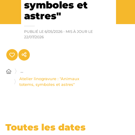
symboles et
astres"
PUBLIÉ LE
6/05/2026
- MIS À JOUR LE
22/07/2026
...
Atelier linogravure : "Animaux
totems, symboles et astres"
Toutes les dates