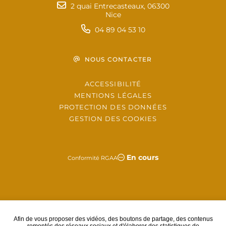
2 quai Entrecasteaux, 06300
Nice
04 89 04 53 10
NOUS CONTACTER
ACCESSIBILITÉ
MENTIONS LÉGALES
PROTECTION DES DONNÉES
GESTION DES COOKIES
En cours
Conformité RGAA
Afin de vous proposer des vidéos, des boutons de partage, des contenus