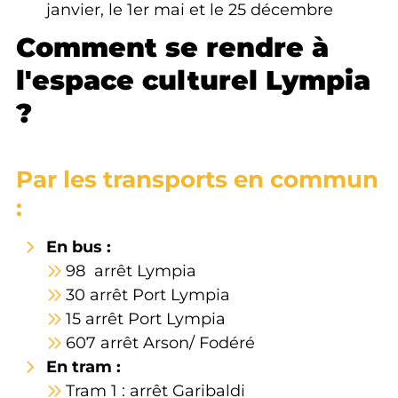
janvier, le 1er mai et le 25 décembre
Comment se rendre à
l'espace culturel Lympia
?
Par les transports en commun
:
En bus :
98 arrêt Lympia
30 arrêt Port Lympia
15 arrêt Port Lympia
607 arrêt Arson/ Fodéré
En tram :
Tram 1 : arrêt Garibaldi