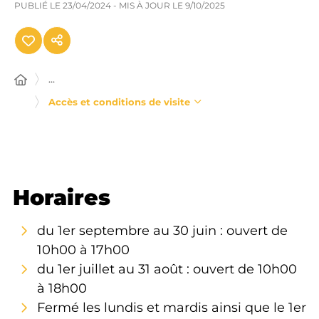
PUBLIÉ LE
23/04/2024
- MIS À JOUR LE
9/10/2025
...
Accès et conditions de visite
Horaires
du 1er septembre au 30 juin : ouvert de
10h00 à 17h00
du 1er juillet au 31 août : ouvert de 10h00
à 18h00
Fermé les lundis et mardis ainsi que le 1er