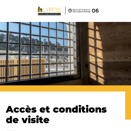
Panneau de gestion des cookies
Accès et conditions
de visite