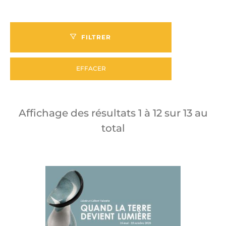
FILTRER
EFFACER
Affichage des résultats
1
à
12
sur
13
au
total