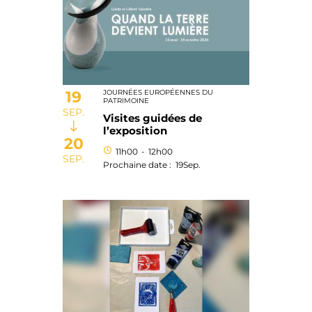
19
JOURNÉES EUROPÉENNES DU
PATRIMOINE
SEP.
Visites guidées de
l’exposition
20
11h00
-
12h00
SEP.
19
Sep.
Prochaine date :