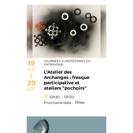
19
JOURNÉES EUROPÉENNES DU
PATRIMOINE
SEP.
L’Atelier des
Archanges : fresque
20
participative et
ateliers "pochoirs"
SEP.
10h30
-
12h30
19
Sep.
Prochaine date :