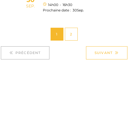
14h00
-
16h30
SEP.
30
Sep.
Prochaine date :
1
2
PRÉCÉDENT
SUIVANT